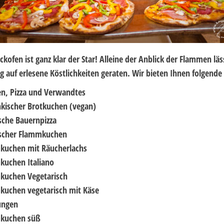
kofen ist ganz klar der Star! Alleine der Anblick der Flammen läs
 auf erlesene Köstlichkeiten geraten. Wir bieten Ihnen folgende 
, Pizza und Verwandtes
nkischer Brotkuchen (vegan)
sche Bauernpizza
ischer Flammkuchen
kuchen mit Räucherlachs
kuchen Italiano
kuchen Vegetarisch
uchen vegetarisch mit Käse
ungen
kuchen süß