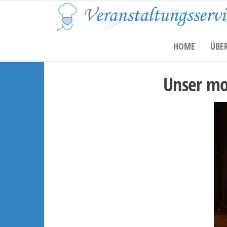
Zum
Inhalt
springen
HOME
ÜBE
Unser mo