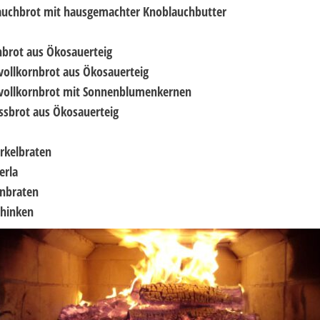
auchbrot mit hausgemachter Knoblauchbutter
brot aus Ökosauerteig
vollkornbrot aus Ökosauerteig
vollkornbrot mit Sonnenblumenkernen
sbrot aus Ökosauerteig
rkelbraten
erla
enbraten
chinken